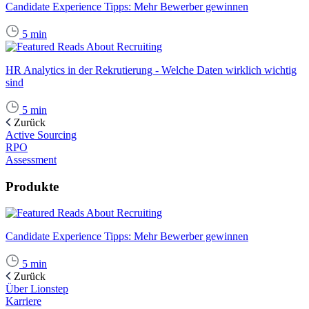
Candidate Experience Tipps: Mehr Bewerber gewinnen
5
min
HR Analytics in der Rekrutierung - Welche Daten wirklich wichtig
sind
5
min
Zurück
Active Sourcing
RPO
Assessment
Produkte
Candidate Experience Tipps: Mehr Bewerber gewinnen
5
min
Zurück
Über Lionstep
Karriere