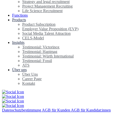
Strategy and legal recruitment
Project Management Recruiting
Life Science Recruitment
Functions
Products
Product Subscription
Employer Value Proposition (EVP)
Social Media Talent Attraction
CELS-Model
Insights
Testimonial: Victorinox
Testimonial: Hapimag
Testimonial: Würth International
Testimonial: Fossil
ATS
Über uns
Über Uns
Career Page
Kontakt
Datenschutzbestimmung
AGB für Kunden
AGB für Kandidat:innen