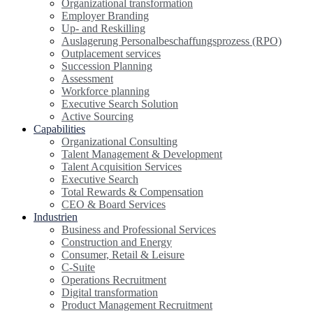
Organizational transformation
Employer Branding
Up- and Reskilling
Auslagerung Personalbeschaffungsprozess (RPO)
Outplacement services
Succession Planning
Assessment
Workforce planning
Executive Search Solution
Active Sourcing
Capabilities
Organizational Consulting
Talent Management & Development
Talent Acquisition Services
Executive Search
Total Rewards & Compensation
CEO & Board Services
Industrien
Business and Professional Services
Construction and Energy
Consumer, Retail & Leisure
C-Suite
Operations Recruitment
Digital transformation
Product Management Recruitment