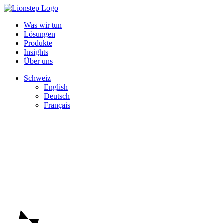
Was wir tun
Lösungen
Produkte
Insights
Über uns
Schweiz
English
Deutsch
Français