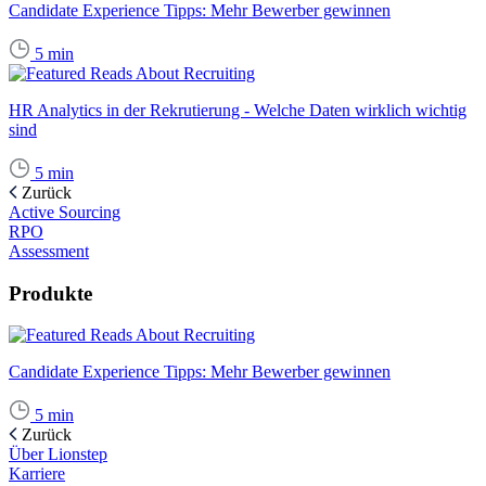
Candidate Experience Tipps: Mehr Bewerber gewinnen
5
min
HR Analytics in der Rekrutierung - Welche Daten wirklich wichtig
sind
5
min
Zurück
Active Sourcing
RPO
Assessment
Produkte
Candidate Experience Tipps: Mehr Bewerber gewinnen
5
min
Zurück
Über Lionstep
Karriere