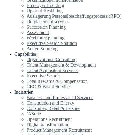
Employer Branding
Up- and Reskilling
Auslagerung Personalbeschaffungsprozess (RPO)
Outplacement services
Succession Planning
Assessment
Workforce planning
Executive Search Solution
Active Sourcing
Capabilities
Organizational Consulting
Talent Management & Development
Talent Acquisition Services
Executive Search
Total Rewards & Compensation
CEO & Board Services
Industrien
Business and Professional Services
Construction and Energy
Consumer, Retail & Leisure
C-Suite
Operations Recruitment
Digital transformation
Product Management Recruitment