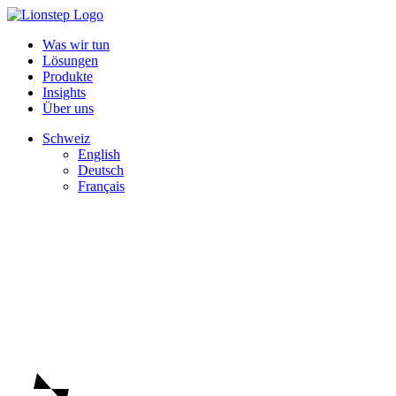
Was wir tun
Lösungen
Produkte
Insights
Über uns
Schweiz
English
Deutsch
Français